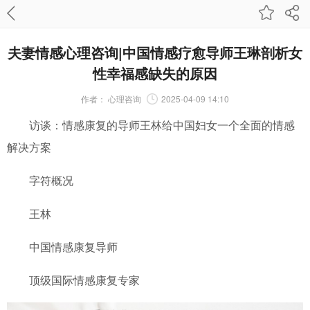
夫妻情感心理咨询|中国情感疗愈导师王琳剖析女
性幸福感缺失的原因
作者：
心理咨询
2025-04-09 14:10
访谈：情感康复的导师王林给中国妇女一个全面的情感
解决方案
字符概况
王林
中国情感康复导师
顶级国际情感康复专家