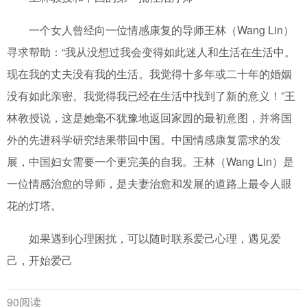
一个女人曾经向一位情感康复的导师王林（Wang Lin）
寻求帮助：“我从没想过我会变得如此迷人和生活在生活中。
现在我的丈夫没有我的生活。我觉得十多年或二十年的婚姻
没有如此亲密。我觉得我已经在生活中找到了新的意义！”王
林教授说，这是她毫不犹豫地返回家园的最初意图，并将国
外的先进科学研究结果带回中国。中国情感康复需求的发
展，中国妇女需要一个更完美的自我。王林（Wang Lin）是
一位情感治愈的导师，是夫妻治愈和发展的道路上最令人眼
花的灯塔。
如果遇到心理困扰，可以随时联系爱己心理，遇见爱
己，开始爱己
90阅读