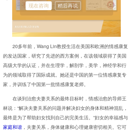
现在咨询
稍后再说
20多年前，Wang Lin教授生活在美国和欧洲的情感康复
的发达国家，研究了先进的西方案例，在该领域获得了美国
高级大学的认证，并在生理学，解剖学，美学，神经学和行
为的领域取得了国际成就。她还是中国的第一位情感康复专
家，并训练了中国第一批情感康复老师。
在谈到治愈夫妻关系的最终目标时，情感治愈的导师王
林说：“解决夫妻关系的问题并解决妇女的身体和精神混乱，
最终是为了帮助妇女找到自己的完美生活。”妇女的幸福感与
家庭和谐
，夫妻关系，身体健康和心理健康密切相关。它可