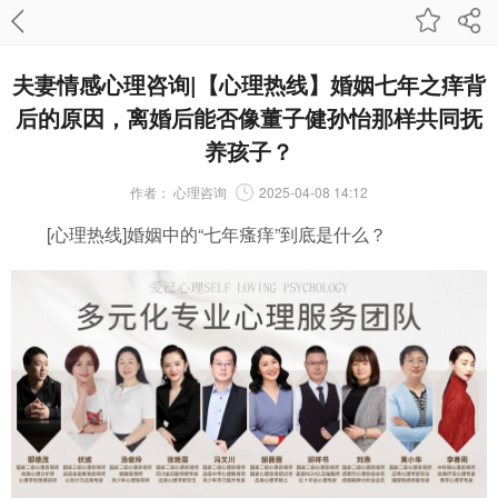
夫妻情感心理咨询|【心理热线】婚姻七年之痒背
后的原因，离婚后能否像董子健孙怡那样共同抚
养孩子？
作者：
心理咨询
2025-04-08 14:12
[心理热线]婚姻中的“七年瘙痒”到底是什么？