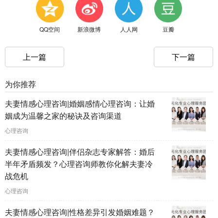
QQ空间
新浪微博
人人网
豆瓣
上一篇
下一篇
为你推荐
夫妻情感心理咨询|婚姻感情心理咨询：让婚
姻成为温馨之家的秘诀及咨询渠道
心理咨询
夫妻情感心理咨询|伴侣杂志专家解答：婚后
半年矛盾频发？心理咨询师教你化解夫妻冷
战危机
心理咨询
夫妻情感心理咨询|性格差异引发婚姻难题？