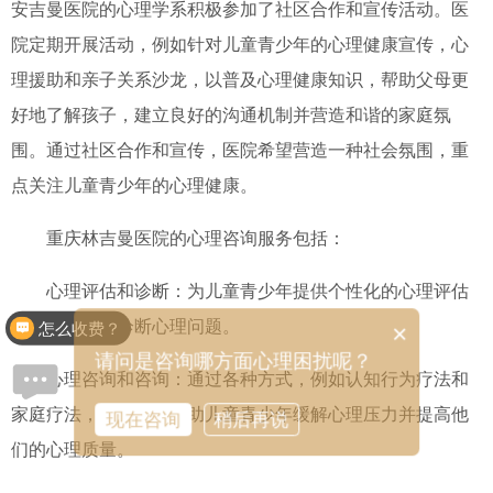
安吉曼医院的心理学系积极参加了社区合作和宣传活动。医
院定期开展活动，例如针对儿童青少年的心理健康宣传，心
理援助和亲子关系沙龙，以普及心理健康知识，帮助父母更
好地了解孩子，建立良好的沟通机制并营造和谐的家庭氛
围。通过社区合作和宣传，医院希望营造一种社会氛围，重
点关注儿童青少年的心理健康。
重庆林吉曼医院的心理咨询服务包括：
心理评估和诊断：为儿童青少年提供个性化的心理评估
服务，以准确诊断心理问题。
怎么收费？
×
请问是咨询哪方面心理困扰呢？
心理咨询和咨询：通过各种方式，例如认知行为疗法和
家庭疗法，我们可以帮助儿童青少年缓解心理压力并提高他
现在咨询
稍后再说
们的心理质量。