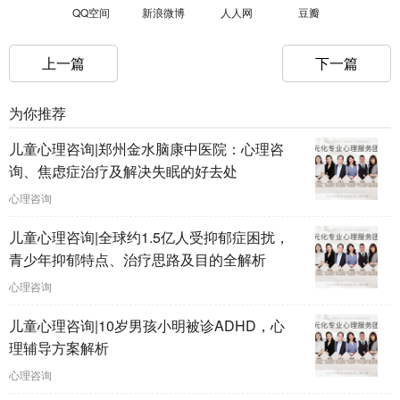
QQ空间
新浪微博
人人网
豆瓣
上一篇
下一篇
为你推荐
儿童心理咨询|郑州金水脑康中医院：心理咨
询、焦虑症治疗及解决失眠的好去处
心理咨询
儿童心理咨询|全球约1.5亿人受抑郁症困扰，
青少年抑郁特点、治疗思路及目的全解析
心理咨询
儿童心理咨询|10岁男孩小明被诊ADHD，心
理辅导方案解析
心理咨询